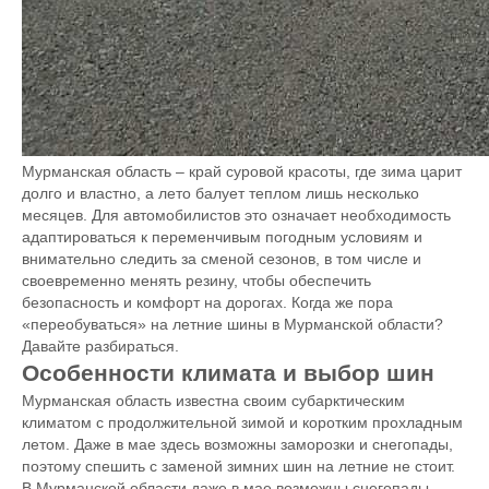
Мурманская область – край суровой красоты, где зима царит
долго и властно, а лето балует теплом лишь несколько
месяцев. Для автомобилистов это означает необходимость
адаптироваться к переменчивым погодным условиям и
внимательно следить за сменой сезонов, в том числе и
своевременно менять резину, чтобы обеспечить
безопасность и комфорт на дорогах. Когда же пора
«переобуваться» на летние шины в Мурманской области?
Давайте разбираться.
Особенности климата и выбор шин
Мурманская область известна своим субарктическим
климатом с продолжительной зимой и коротким прохладным
летом. Даже в мае здесь возможны заморозки и снегопады,
поэтому спешить с заменой зимних шин на летние не стоит.
В Мурманской области даже в мае возможны снегопады,