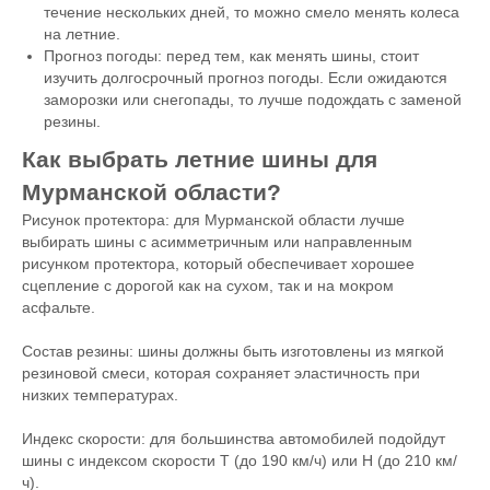
течение нескольких дней, то можно смело менять колеса
на летние.
Прогноз погоды: перед тем, как менять шины, стоит
изучить долгосрочный прогноз погоды. Если ожидаются
заморозки или снегопады, то лучше подождать с заменой
резины.
Как выбрать летние шины для
Мурманской области?
Рисунок протектора: для Мурманской области лучше
выбирать шины с асимметричным или направленным
рисунком протектора, который обеспечивает хорошее
сцепление с дорогой как на сухом, так и на мокром
асфальте.
Состав резины: шины должны быть изготовлены из мягкой
резиновой смеси, которая сохраняет эластичность при
низких температурах.
Индекс скорости: для большинства автомобилей подойдут
шины с индексом скорости T (до 190 км/ч) или H (до 210 км/
ч).